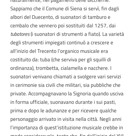
naturalmente, nei pagamenti delle Biccherne.
Sappiamo che il Comune di Siena si servì, fin dagli
albori del Duecento, di suonatori di tamburo e
cembalo che vennero poi sostituiti dal 1257, dai
tubatores
(i suonatori di strumenti a fiato). La varietà
degli strumenti impiegati continuò a crescere e
all’inizio del Trecento l’organico musicale era
costituito da: tuba (che serviva per gli squilli di
ordinanza), trombetta, cialamella e nacchere. I
suonatori venivano chiamati a svolgere vari servizi
in cerimonie sia civili che militari, sia pubbliche che
private. Accompagnavano la Signoria quando usciva
in forma ufficiale, suonavano durante i sui pasti,
prima e dopo le adunanze e per ricevere qualche
personaggio arrivato in visita nella città. Negli anni
l’importanza di quest’istituzione musicale crebbe in