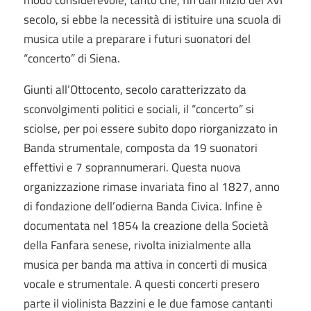
modo considerevole, tanto che, fin dall’inizio del XVI
secolo, si ebbe la necessità di istituire una scuola di
musica utile a preparare i futuri suonatori del
“concerto” di Siena.
Giunti all’Ottocento, secolo caratterizzato da
sconvolgimenti politici e sociali, il “concerto” si
sciolse, per poi essere subito dopo riorganizzato in
Banda strumentale, composta da 19 suonatori
effettivi e 7 soprannumerari. Questa nuova
organizzazione rimase invariata fino al 1827, anno
di fondazione dell’odierna Banda Civica. Infine è
documentata nel 1854 la creazione della Società
della Fanfara senese, rivolta inizialmente alla
musica per banda ma attiva in concerti di musica
vocale e strumentale. A questi concerti presero
parte il violinista Bazzini e le due famose cantanti