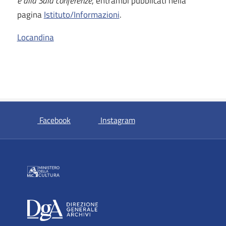
e alla Sala conferenze
, entrambi pubblicati nella
pagina
Istituto/Informazioni
.
Locandina
si apre in una nuova scheda
si apre in una nuova sche
Facebook
Instagram