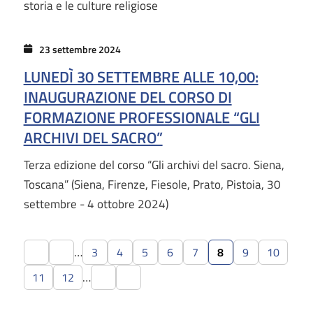
storia e le culture religiose
23 settembre 2024
LUNEDÌ 30 SETTEMBRE ALLE 10,00:
INAUGURAZIONE DEL CORSO DI
FORMAZIONE PROFESSIONALE “GLI
ARCHIVI DEL SACRO”
Terza edizione del corso “Gli archivi del sacro. Siena,
Toscana” (Siena, Firenze, Fiesole, Prato, Pistoia, 30
settembre - 4 ottobre 2024)
…
3
4
5
6
7
8
9
10
…
11
12