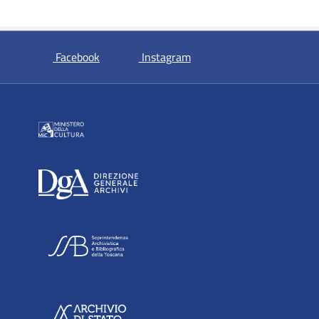
si apre in una nuova scheda
si apre in una nuova sche
Facebook
Instagram