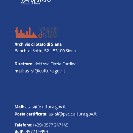
Archivio di Stato di Siena
Banchi di Sotto, 52 - 53100 Siena
Direttore:
dott.ssa Cinzia Cardinali
as-si@cultura.gov.it
mail
:
as-si@cultura.gov.it
Mail:
as-si@pec.cultura.gov.it
Posta certificata:
Telefono:
(+39) 0577 247145
VoIP:
85771 9999