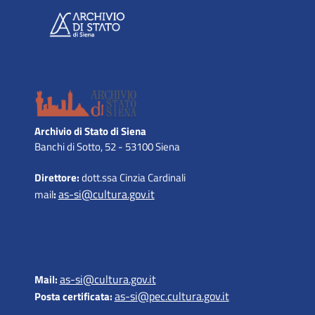
Archivio di Stato di Siena
Banchi di Sotto, 52 - 53100 Siena
Direttore:
dott.ssa Cinzia Cardinali
as-si@cultura.gov.it
mail
:
as-si@cultura.gov.it
Mail:
as-si@pec.cultura.gov.it
Posta certificata: