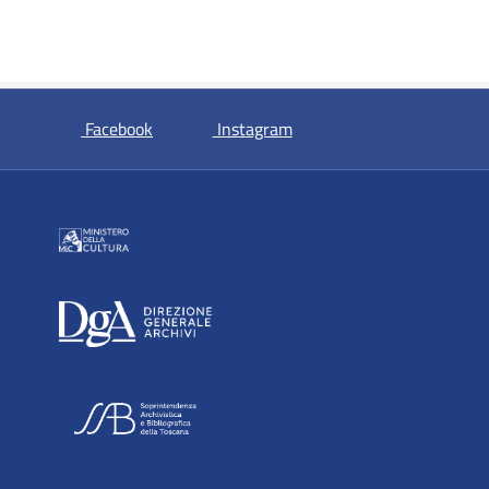
si apre in una nuova scheda
si apre in una nuova sche
Facebook
Instagram